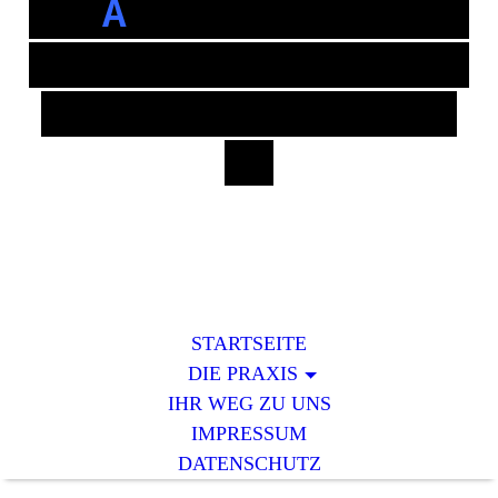
DON
A
USTRASSE
------
------------------
-----------------
-
STARTSEITE
DIE PRAXIS
IHR WEG ZU UNS
IMPRESSUM
DATENSCHUTZ